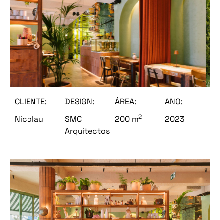
CLIENTE:
DESIGN:
ÁREA:
ANO:
2
Nicolau
SMC
200 m
2023
Arquitectos