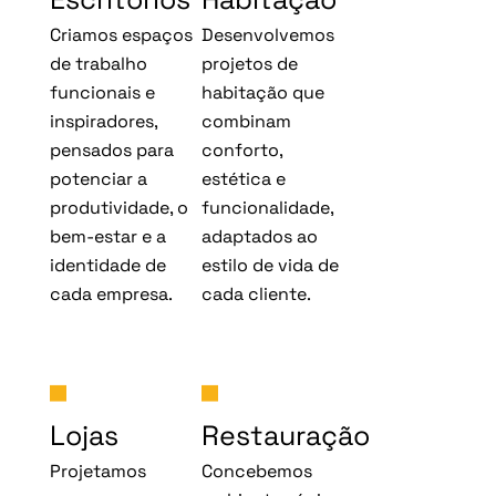
Criamos espaços
Desenvolvemos
de trabalho
projetos de
funcionais e
habitação que
inspiradores,
combinam
pensados para
conforto,
potenciar a
estética e
produtividade, o
funcionalidade,
bem-estar e a
adaptados ao
identidade de
estilo de vida de
cada empresa.
cada cliente.
Lojas
Restauração
Projetamos
Concebemos