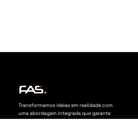
Transformamos ideias em realidade com
uma abordagem integrada que garante
excelência do conceito à entrega.
Siga-nos