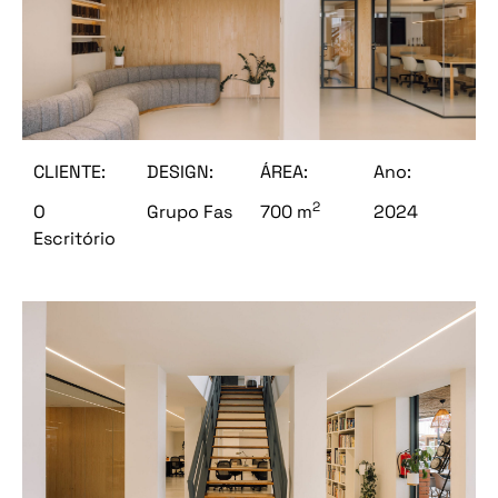
CLIENTE:
DESIGN:
ÁREA:
Ano:
2
O
Grupo Fas
700 m
2024
Escritório