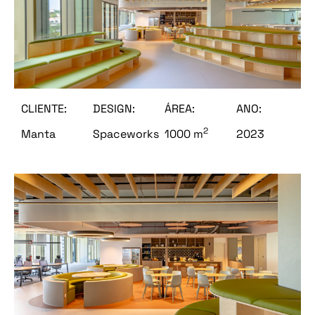
CLIENTE:
DESIGN:
ÁREA:
ANO:
2
Manta
Spaceworks
1000 m
2023