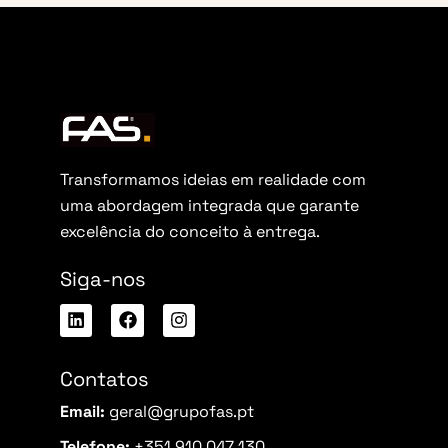
Transformamos ideias em realidade com
uma abordagem integrada que garante
excelência do conceito à entrega.
Siga-nos
Contatos
Email:
geral@grupofas.pt
Telefone:
+351 910 047 130