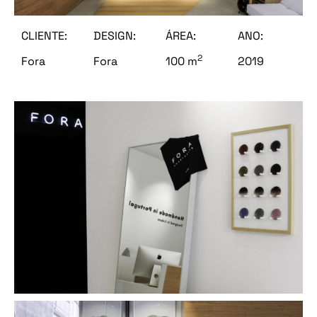
CLIENTE:
DESIGN:
ÁREA:
ANO:
2
Fora
Fora
100 m
2019