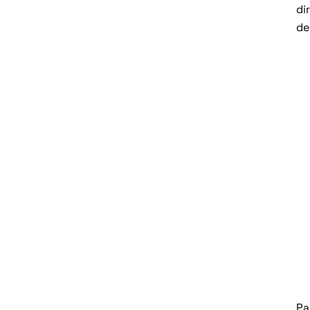
di
de
Pa