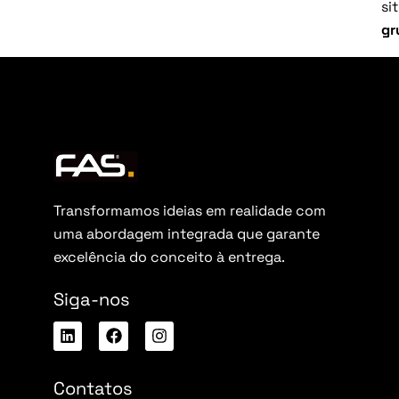
si
gr
Transformamos ideias em realidade com
uma abordagem integrada que garante
excelência do conceito à entrega.
Siga-nos
Contatos